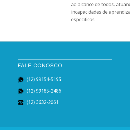
ao alcance de todos, atuan
incapacidades de aprendi
específicos.
FALE CONOSCO
(12) 99154-5195
(12) 99185-2486
(12) 3632-2061