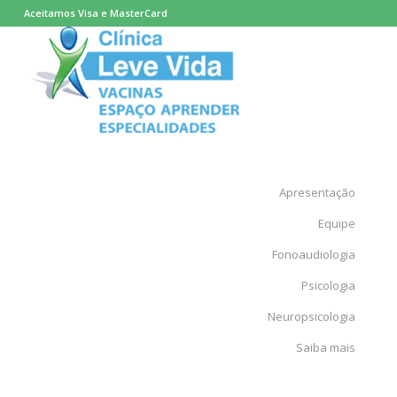
Aceitamos Visa e MasterCard
Apresentação
Equipe
Fonoaudiologia
Psicologia
Neuropsicologia
Saiba mais