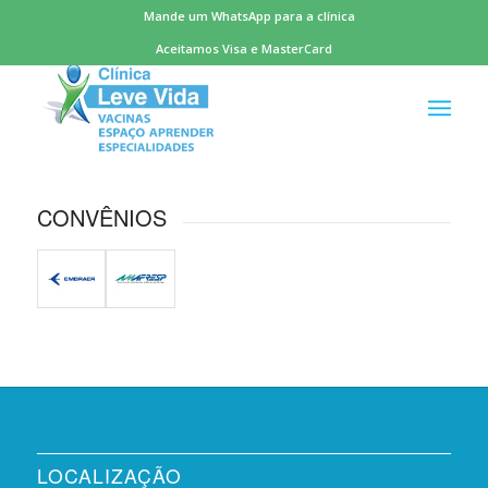
Mande um WhatsApp para a clínica
Aceitamos Visa e MasterCard
CONVÊNIOS
LOCALIZAÇÃO