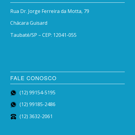
Rua Dr. Jorge Ferreira da Motta, 79
Chácara Guisard
Taubaté/SP – CEP: 12041-055
FALE CONOSCO
(12) 99154-5195
(12) 99185-2486
(12) 3632-2061